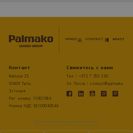
Контакт
Свяжитесь с нами
Näituse 25
Тел. / 
+372 7 355 530
50409 Tartu
Эл. Почта / 
contact@palmako.ee
Эстония
Рег. номер: 10301984
Номер НДС EE100040546
Политика конфиденциальности