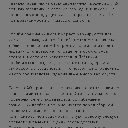
летнюю гарантию на свою деревянную продукцию и 2-
летнюю гарантию на детские площадки и качели. На
пропитанную продукцию дается гарантия от 5 до 25
лет в зависимости от класса опасности.
Столбы премиум-класса Импрест маркируются для
учета — на каждый столб прибивается металлическая
табличка с логотипом Импрест и годом производства
изделия. Это позволяет определять срок службы
столба и место его изготовления. Таблички
прибиваются гвоздями, так как металл выдерживает
атмосферные воздействия, что позволяет определить
место производства изделия даже много лет спустя.
Палмако AO производит продукцию в соответствии со
стандартами высокого качества. Столбы внимательно
проверяются и упаковываются. Во избежание
возможных проблем рекомендуется перед сборкой
проверить комплектность поставки по
комплектовочной ведомости. Такую проверку следует
провести в течение 14 дней после доставки.